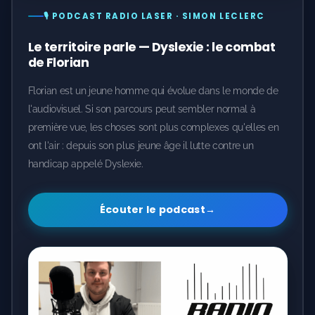
🎙️ PODCAST RADIO LASER · SIMON LECLERC
Le territoire parle — Dyslexie : le combat
de Florian
Florian est un jeune homme qui évolue dans le monde de
l'audiovisuel. Si son parcours peut sembler normal à
première vue, les choses sont plus complexes qu'elles en
ont l'air : depuis son plus jeune âge il lutte contre un
handicap appelé Dyslexie.
Écouter le podcast
→