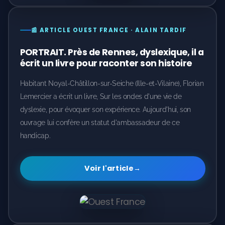
📰 ARTICLE OUEST FRANCE · ALAIN TARDIF
PORTRAIT. Près de Rennes, dyslexique, il a
écrit un livre pour raconter son histoire
Habitant Noyal-Châtillon-sur-Seiche (Ille-et-Vilaine), Florian
Lemercier a écrit un livre, Sur les ondes d'une vie de
dyslexie, pour évoquer son expérience. Aujourd'hui, son
ouvrage lui confère un statut d'ambassadeur de ce
handicap.
Voir l'article
→