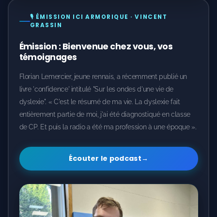
🎙️ ÉMISSION ICI ARMORIQUE · VINCENT
GRASSIN
Émission : Bienvenue chez vous, vos
témoignages
Florian Lemercier, jeune rennais, a récemment publié un
livre 'confidence' intitulé "Sur les ondes d'une vie de
dyslexie". « C'est le résumé de ma vie. La dyslexie fait
entièrement partie de moi, j'ai été diagnostiqué en classe
de CP. Et puis la radio a été ma profession à une époque ».
Écouter le podcast
→