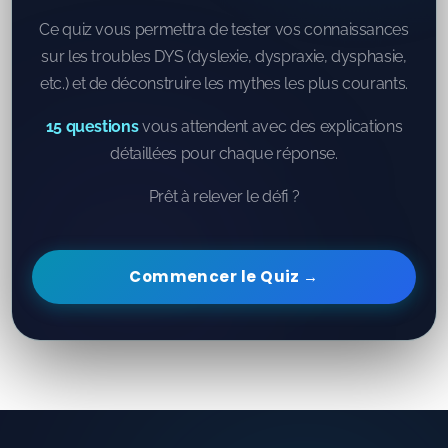
Ce quiz vous permettra de tester vos connaissances
sur les troubles DYS (dyslexie, dyspraxie, dysphasie,
etc.) et de déconstruire les mythes les plus courants.
15 questions
vous attendent avec des explications
détaillées pour chaque réponse.
Prêt à relever le défi ?
Commencer le Quiz →