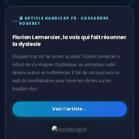
📰 ARTICLE HANDICAP.FR · CASSANDRE
ROGERET
Florian Lemercier, la voix qui fait résonner
la dyslexie
Étiqueté trop tôt "en échec scolaire", Florian Lemercier a
refusé de s'y résigner. Dyslexique, ex-animateur radio
devenu auteur et conférencier, il fait de son parcours un
outil de sensibilisation pour briser les clichés sur les
troubles dys.
Voir l'article
→