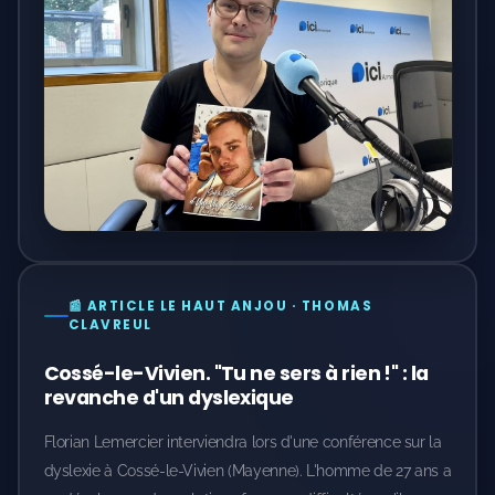
📰 ARTICLE LE HAUT ANJOU · THOMAS
CLAVREUL
Cossé-le-Vivien. "Tu ne sers à rien !" : la
revanche d'un dyslexique
Florian Lemercier interviendra lors d'une conférence sur la
dyslexie à Cossé-le-Vivien (Mayenne). L'homme de 27 ans a