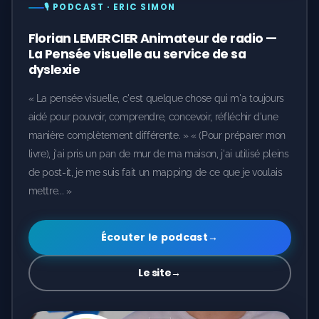
🎙️ PODCAST · ERIC SIMON
Florian LEMERCIER Animateur de radio —
La Pensée visuelle au service de sa
dyslexie
« La pensée visuelle, c'est quelque chose qui m'a toujours
aidé pour pouvoir, comprendre, concevoir, réfléchir d'une
manière complètement différente. » « (Pour préparer mon
livre), j'ai pris un pan de mur de ma maison, j'ai utilisé pleins
de post-it, je me suis fait un mapping de ce que je voulais
mettre... »
Écouter le podcast
→
Le site
→