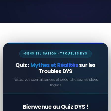
SENSIBILISATION · TROUBLES DYS
Quiz :
Mythes et Réalités
sur les
Troubles DYS
Testez vos connaissances et déconstruisez les idées
reçues
Bienvenue au Quiz DYS !