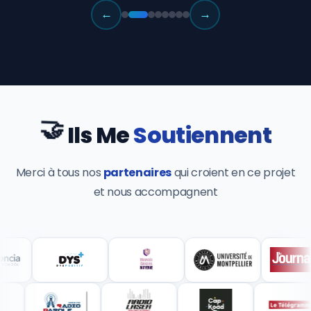
←
→
🤝
Ils Me
Soutiennent
Merci à tous nos
partenaires
qui croient en ce projet
et nous accompagnent