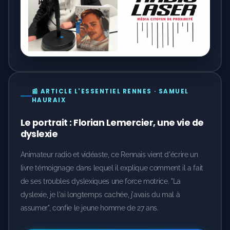
📰 ARTICLE L'ESSENTIEL RENNES · SAMUEL
HAURAIX
Le portrait : Florian Lemercier, une vie de
dyslexie
Animateur radio et vidéaste, ce Rennais vient d'écrire un
livre témoignage dans lequel il explique comment il a fait
de ses troubles dyslexiques une force motrice. "La
dyslexie, je l'ai longtemps cachée, j'avais du mal à
assumer", confie le jeune homme de 27 ans.