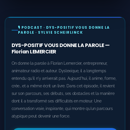
🎙️ PODCAST · DYS-POSITIF VOUS DONNE LA
PAROLE · SYLVIE SCHEIRLINCK
DYS-POSITIF VOUS DONNE LA PAROLE —
Florian LEMERCIER
On donne la parole à Florian Lemercier, entrepreneur,
animateur radio et auteur. Dyslexique, il a longtemps
entendu qu'il n'y arriverait pas. Aujourd'hui, il anime, forme,
crée… et a même écrit un livre. Dans cet épisode, il revient
sur son parcours, ses débuts, ses obstacles et la manière
dont il a transformé ses difficultés en moteur. Une
conversation vraie, inspirante, qui montre qu'un parcours
atypique peut devenir une force.