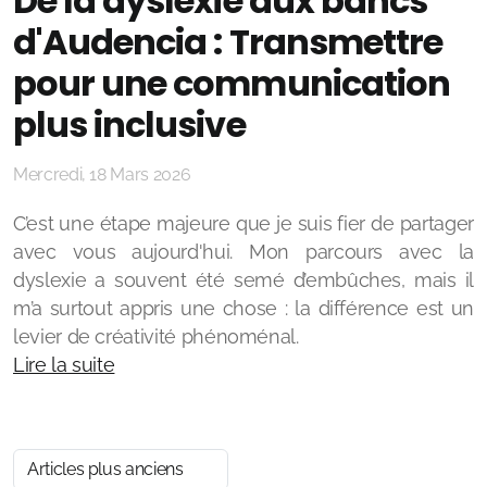
De la dyslexie aux bancs
d'Audencia : Transmettre
pour une communication
plus inclusive
Mercredi, 18 Mars 2026
C’est une étape majeure que je suis fier de partager
avec vous aujourd'hui. Mon parcours avec la
dyslexie a souvent été semé d’embûches, mais il
m’a surtout appris une chose : la différence est un
levier de créativité phénoménal.
Lire la suite
Articles plus anciens