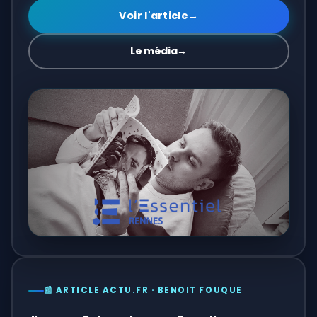
Voir l'article
→
Le média
→
📰 ARTICLE ACTU.FR · BENOIT FOUQUE