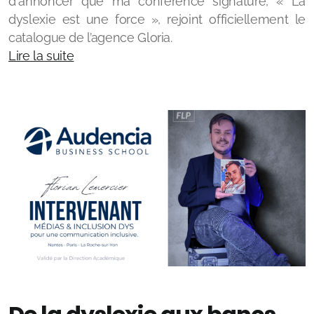
d'annoncer que ma conférence signature, « La
dyslexie est une force », rejoint officiellement le
catalogue de l’agence Gloria.
Lire la suite