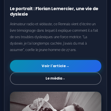
Le portrait : Florian Lemercier, une vie de
dyslexie
Animateur radio et vidéaste, ce Rennais vient d'écrire un
livre témoignage dans lequel il explique comment il a fait
de ses troubles dyslexiques une force motrice. "La
dyslexie, je l'ai longtemps cachée, j'avais du mal à
assumer", confie le jeune homme de 27 ans.
Voir l'article
→
Le média
→