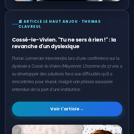
📰 ARTICLE LE HAUT ANJOU · THOMAS
CLAVREUL
Cossé-le-Vivien. "Tu ne sers à rien !" : la
revanche d'un dyslexique
Florian Lemercier interviendra lors d'une conférence sur la
dyslexie à Cossé-le-Vivien (Mayenne). L'homme de 27 ans a
su développer des solutions face aux difficultés qu'il a
rencontrées pour réussir, malgré une phrase assassine
entendue de la part d'une institutrice.
Voir l'article
→