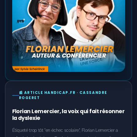
📰 ARTICLE HANDICAP.FR · CASSANDRE
ROGERET
Florian Lemercier, la voix qui fait résonner
la dyslexie
Étiqueté trop tôt "en échec scolaire", Florian Lemercier a