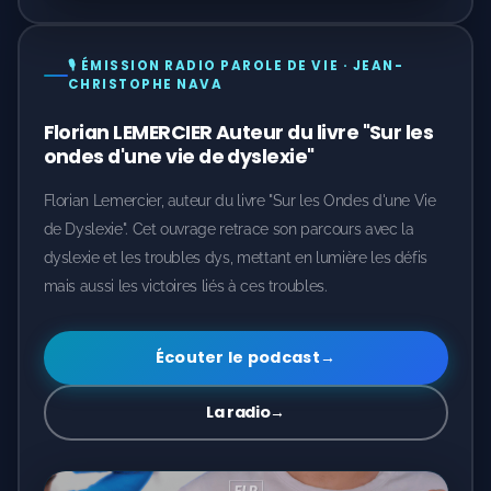
🎙️ ÉMISSION RADIO PAROLE DE VIE · JEAN-
CHRISTOPHE NAVA
Florian LEMERCIER Auteur du livre "Sur les
ondes d'une vie de dyslexie"
Florian Lemercier, auteur du livre "Sur les Ondes d'une Vie
de Dyslexie". Cet ouvrage retrace son parcours avec la
dyslexie et les troubles dys, mettant en lumière les défis
mais aussi les victoires liés à ces troubles.
Écouter le podcast
→
La radio
→