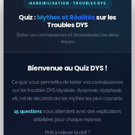
SENSIBILISATION · TROUBLES DYS
Quiz :
Mythes et Réalités
sur les
Troubles DYS
Testez vos connaissances et déconstruisez les idées
reçues
Bienvenue au Quiz DYS !
Ce quiz vous permettra de tester vos connaissances
sur les troubles DYS (dyslexie, dyspraxie, dysphasie,
etc.) et de déconstruire les mythes les plus courants.
15 questions
vous attendent avec des explications
détaillées pour chaque réponse.
Prêt à relever le défi ?