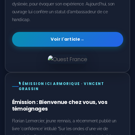
dyslexie, pour évoquer son expérience. Aujourd'hui, son
ouvrage lui confère un statut d'ambassadeur de ce
handicap.
Voir l'article
→
🎙️ ÉMISSION ICI ARMORIQUE · VINCENT
GRASSIN
Émission : Bienvenue chez vous, vos
témoignages
Florian Lemercier, jeune rennais, a récemment publié un
livre 'confidence' intitulé "Sur les ondes d'une vie de