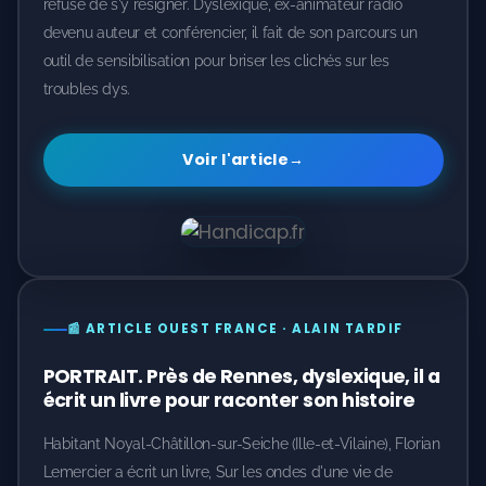
refusé de s'y résigner. Dyslexique, ex-animateur radio
devenu auteur et conférencier, il fait de son parcours un
outil de sensibilisation pour briser les clichés sur les
troubles dys.
Voir l'article
→
📰 ARTICLE OUEST FRANCE · ALAIN TARDIF
PORTRAIT. Près de Rennes, dyslexique, il a
écrit un livre pour raconter son histoire
Habitant Noyal-Châtillon-sur-Seiche (Ille-et-Vilaine), Florian
Lemercier a écrit un livre, Sur les ondes d'une vie de