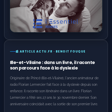
📰 ARTICLE ACTU.FR · BENOIT FOUQUE
Ille-et-Vilaine : dans un livre, il raconte
son parcours face à la dyslexie
Originaire de Princé (Ille-et-Vilaine), l'ancien animateur de
radio Florian Lemercier fait face à la dyslexie depuis son
enfance. Il raconte son itinéraire dans un livre. Florian
Lemercier a fêté ses 27 ans le 30 novembre dernier. Son
anniversaire coïncidait avec la sortie de son premier livre.