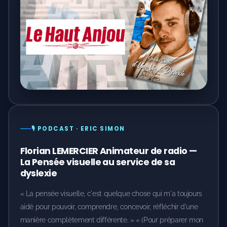
🎙️ PODCAST · ERIC SIMON
Florian LEMERCIER Animateur de radio —
La Pensée visuelle au service de sa
dyslexie
« La pensée visuelle, c'est quelque chose qui m'a toujours
aidé pour pouvoir, comprendre, concevoir, réfléchir d'une
manière complètement différente. » « (Pour préparer mon