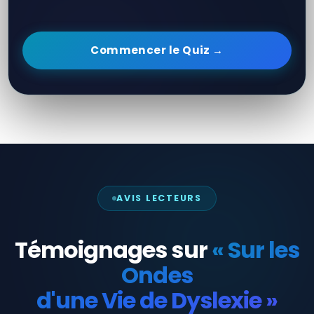
Commencer le Quiz →
AVIS LECTEURS
Témoignages sur
« Sur les
Ondes
d'une Vie de Dyslexie »