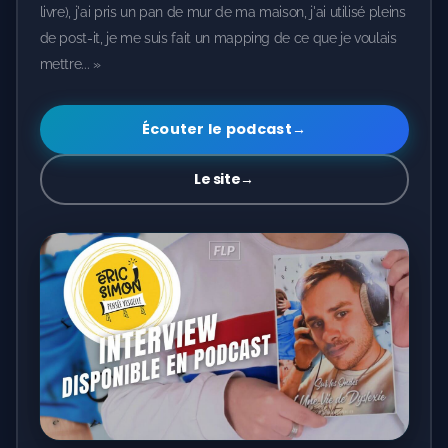
livre), j'ai pris un pan de mur de ma maison, j'ai utilisé pleins
de post-it, je me suis fait un mapping de ce que je voulais
mettre... »
Écouter le podcast
→
Le site
→