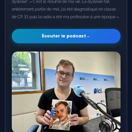
dyslexie". « C'est le résumé de ma vie. La dyslexie fait
entièrement partie de moi, j'ai été diagnostiqué en classe
de CP. Et puis la radio a été ma profession à une époque ».
Écouter le podcast
→