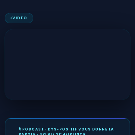
VIDÉO
🎙️ PODCAST · DYS-POSITIF VOUS DONNE LA
PAROLE · SYLVIE SCHEIRLINCK