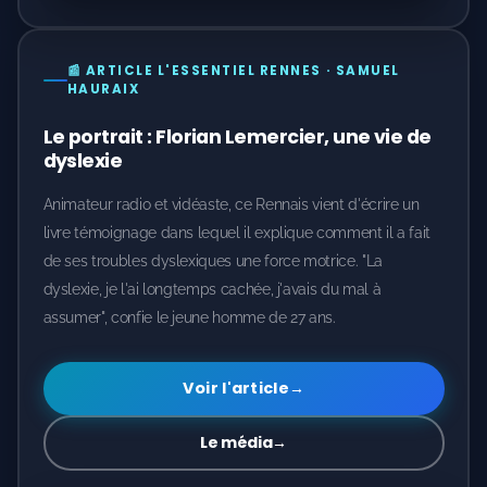
📰 ARTICLE L'ESSENTIEL RENNES · SAMUEL
HAURAIX
Le portrait : Florian Lemercier, une vie de
dyslexie
Animateur radio et vidéaste, ce Rennais vient d'écrire un
livre témoignage dans lequel il explique comment il a fait
de ses troubles dyslexiques une force motrice. "La
dyslexie, je l'ai longtemps cachée, j'avais du mal à
assumer", confie le jeune homme de 27 ans.
Voir l'article
→
Le média
→