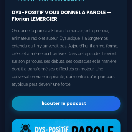
DYS-POSITIF VOUS DONNE LA PAROLE —
Florian LEMERCIER
On donne la parole à Florian Lemercier, entrepreneur,
animateur radio et auteur. Dyslexique, il a longtemps
entendu qu'il n'y arriverait pas. Aujourd'hui, il anime, forme,
crée… et a même écrit un livre. Dans cet épisode, il revient
sur son parcours, ses débuts, ses obstacles et la manière
dont il a transformé ses difficultés en moteur. Une
conversation vraie, inspirante, qui montre qu'un parcours
atypique peut devenir une force.
Écouter le podcast
→