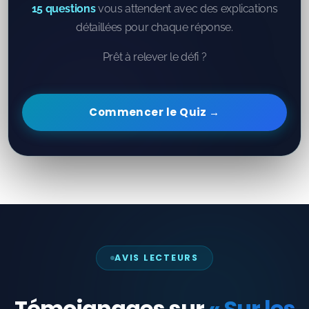
15 questions
vous attendent avec des explications
détaillées pour chaque réponse.
Prêt à relever le défi ?
Commencer le Quiz →
AVIS LECTEURS
Témoignages sur
« Sur les