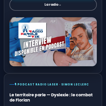
La radio
→
🎙️ PODCAST RADIO LASER · SIMON LECLERC
Le territoire parle — Dyslexie : le combat
de Florian