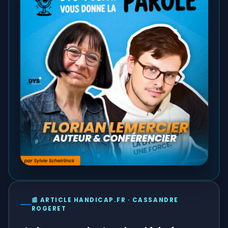
📰 ARTICLE HANDICAP.FR · CASSANDRE
ROGERET