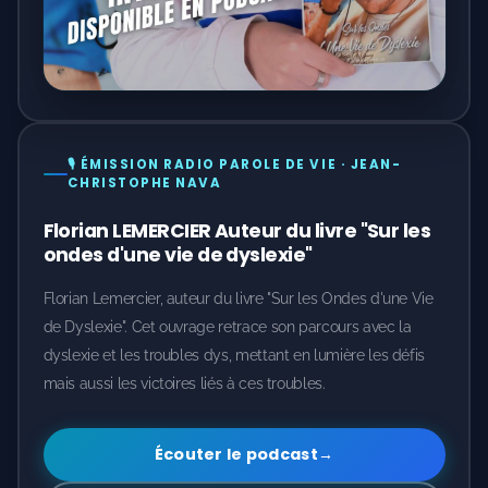
🎙️ ÉMISSION RADIO PAROLE DE VIE · JEAN-
CHRISTOPHE NAVA
Florian LEMERCIER Auteur du livre "Sur les
ondes d'une vie de dyslexie"
Florian Lemercier, auteur du livre "Sur les Ondes d'une Vie
de Dyslexie". Cet ouvrage retrace son parcours avec la
dyslexie et les troubles dys, mettant en lumière les défis
mais aussi les victoires liés à ces troubles.
Écouter le podcast
→