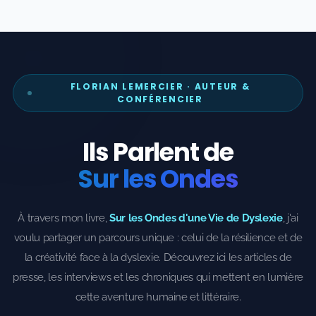
FLORIAN LEMERCIER · AUTEUR &
CONFÉRENCIER
Ils Parlent de
Sur les Ondes
À travers mon livre,
Sur les Ondes d'une Vie de Dyslexie
, j'ai
voulu partager un parcours unique : celui de la résilience et de
la créativité face à la dyslexie. Découvrez ici les articles de
presse, les interviews et les chroniques qui mettent en lumière
cette aventure humaine et littéraire.