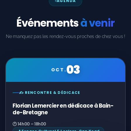
AGENDA
Événements
à venir
Ne manquez pas les rendez-vous proches de chez vous !
03
OCT.
✍️ RENCONTRE & DÉDICACE
Florian Lemercier en dédicace à Bain-
de-Bretagne
🕐 14h00 – 18h00