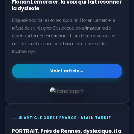
Florian Lemercier, la voix qui fait résonner
la dyslexie
Étiqueté trop tôt "en échec scolaire", Florian Lemercier a
refusé de s'y résigner. Dyslexique, ex-animateur radio
devenu auteur et conférencier, il fait de son parcours un
outil de sensibilisation pour briser les clichés sur les
troubles dys.
Voir l'article
→
📰 ARTICLE OUEST FRANCE · ALAIN TARDIF
PORTRAIT. Près de Rennes, dyslexique, il a