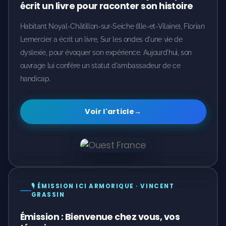
écrit un livre pour raconter son histoire
Habitant Noyal-Châtillon-sur-Seiche (Ille-et-Vilaine), Florian
Lemercier a écrit un livre, Sur les ondes d'une vie de
dyslexie, pour évoquer son expérience. Aujourd'hui, son
ouvrage lui confère un statut d'ambassadeur de ce
handicap.
Voir l'article
→
🎙️ ÉMISSION ICI ARMORIQUE · VINCENT
GRASSIN
Émission : Bienvenue chez vous, vos