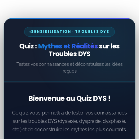
SENSIBILISATION · TROUBLES DYS
Quiz :
Mythes et Réalités
sur les
Troubles DYS
Testez vos connaissances et déconstruisez les idées
reçues
Bienvenue au Quiz DYS !
Ce quiz vous permettra de tester vos connaissances
sur les troubles DYS (dyslexie, dyspraxie, dysphasie,
etc.) et de déconstruire les mythes les plus courants.