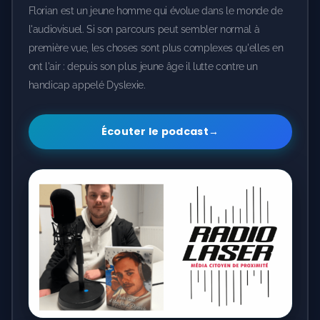
Florian est un jeune homme qui évolue dans le monde de
l'audiovisuel. Si son parcours peut sembler normal à
première vue, les choses sont plus complexes qu'elles en
ont l'air : depuis son plus jeune âge il lutte contre un
handicap appelé Dyslexie.
Écouter le podcast
→