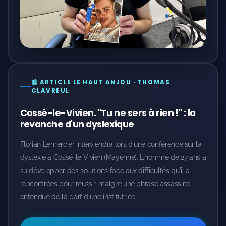
📰 ARTICLE LE HAUT ANJOU · THOMAS
CLAVREUL
Cossé-le-Vivien. "Tu ne sers à rien !" : la
revanche d'un dyslexique
Florian Lemercier interviendra lors d'une conférence sur la
dyslexie à Cossé-le-Vivien (Mayenne). L'homme de 27 ans a
su développer des solutions face aux difficultés qu'il a
rencontrées pour réussir, malgré une phrase assassine
entendue de la part d'une institutrice.