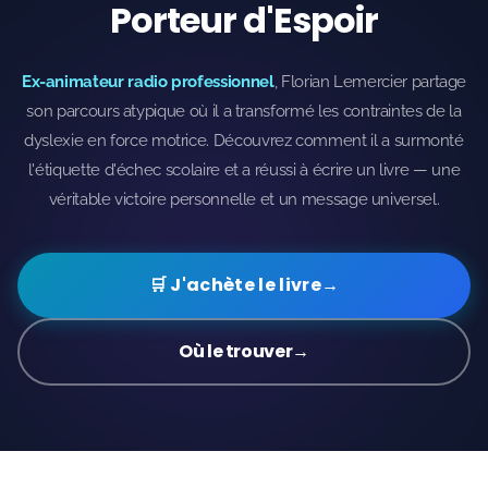
Porteur d'Espoir
Ex-animateur radio professionnel
, Florian Lemercier partage
son parcours atypique où il a transformé les contraintes de la
dyslexie en force motrice. Découvrez comment il a surmonté
l'étiquette d'échec scolaire et a réussi à écrire un livre — une
véritable victoire personnelle et un message universel.
🛒 J'achète le livre
→
Où le trouver
→