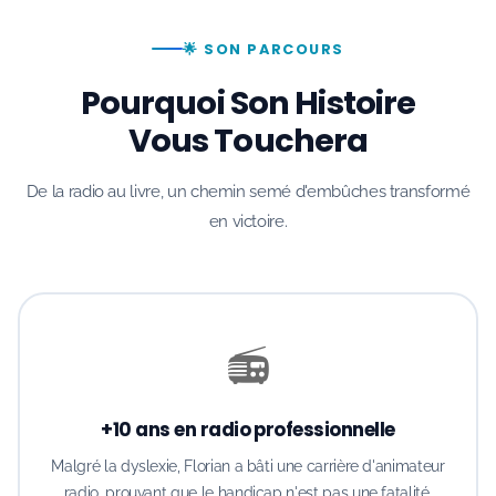
🌟 SON PARCOURS
Pourquoi Son Histoire
Vous Touchera
De la radio au livre, un chemin semé d'embûches transformé
en victoire.
📻
+10 ans en radio professionnelle
Malgré la dyslexie, Florian a bâti une carrière d'animateur
radio, prouvant que le handicap n'est pas une fatalité.