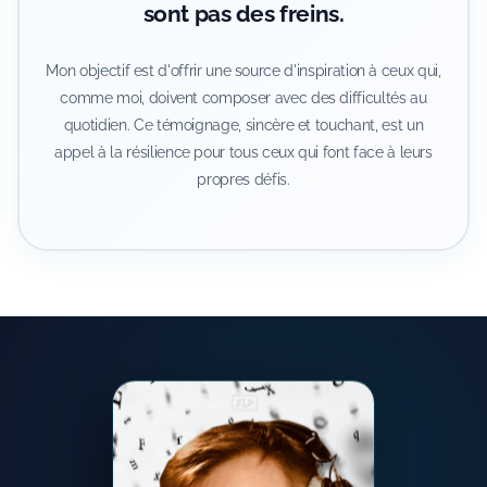
sont pas des freins.
Mon objectif est d'offrir une source d'inspiration à ceux qui,
comme moi, doivent composer avec des difficultés au
quotidien. Ce témoignage, sincère et touchant, est un
appel à la résilience pour tous ceux qui font face à leurs
propres défis.