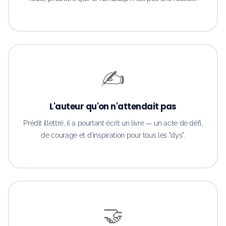
✍️
L'auteur qu'on n'attendait pas
Prédit illettré, il a pourtant écrit un livre — un acte de défi,
de courage et d'inspiration pour tous les "dys".
🤝