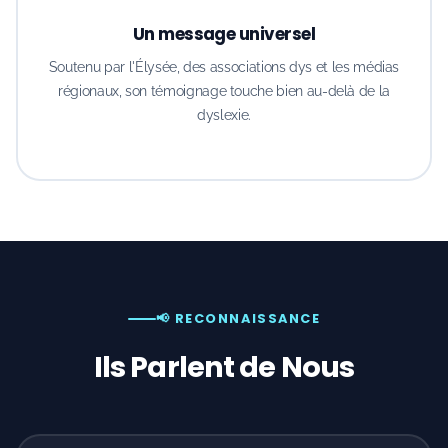
Un message universel
Soutenu par l'Élysée, des associations dys et les médias
régionaux, son témoignage touche bien au-delà de la
dyslexie.
📢 RECONNAISSANCE
Ils Parlent de Nous