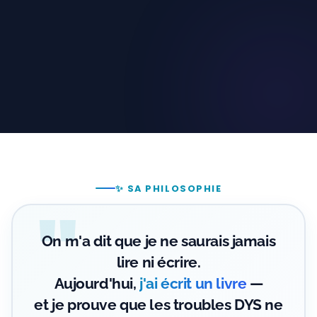
✨ SA PHILOSOPHIE
"
On m'a dit que je ne saurais jamais
lire ni écrire.
Aujourd'hui,
j'ai écrit un livre
—
et je prouve que les troubles DYS ne