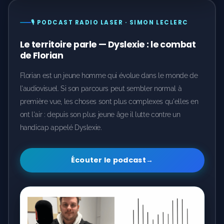
🎙️ PODCAST RADIO LASER · SIMON LECLERC
Le territoire parle — Dyslexie : le combat
de Florian
Florian est un jeune homme qui évolue dans le monde de
l'audiovisuel. Si son parcours peut sembler normal à
première vue, les choses sont plus complexes qu'elles en
ont l'air : depuis son plus jeune âge il lutte contre un
handicap appelé Dyslexie.
Écouter le podcast
→