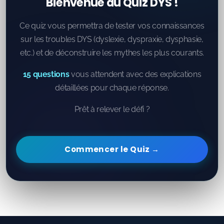
Ce quiz vous permettra de tester vos connaissances
sur les troubles DYS (dyslexie, dyspraxie, dysphasie,
etc.) et de déconstruire les mythes les plus courants.
15 questions
vous attendent avec des explications
détaillées pour chaque réponse.
Prêt à relever le défi ?
Commencer le Quiz →