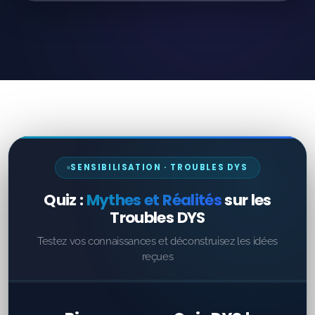
SENSIBILISATION · TROUBLES DYS
Quiz :
Mythes et Réalités
sur les
Troubles DYS
Testez vos connaissances et déconstruisez les idées
reçues
Bienvenue au Quiz DYS !