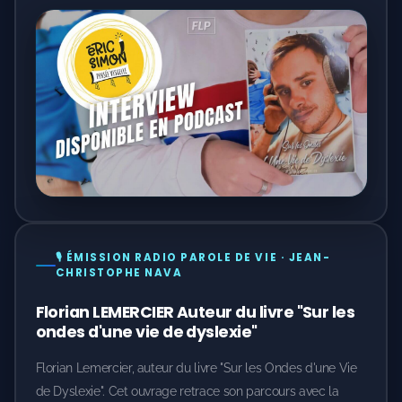
🎙️ ÉMISSION RADIO PAROLE DE VIE · JEAN-
CHRISTOPHE NAVA
Florian LEMERCIER Auteur du livre "Sur les
ondes d'une vie de dyslexie"
Florian Lemercier, auteur du livre "Sur les Ondes d'une Vie
de Dyslexie". Cet ouvrage retrace son parcours avec la
dyslexie et les troubles dys, mettant en lumière les défis