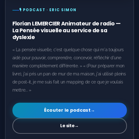
🎙️ PODCAST · ERIC SIMON
Florian LEMERCIER Animateur de radio —
La Pensée visuelle au service de sa
dyslexie
« La pensée visuelle, c'est quelque chose qui m'a toujours
aidé pour pouvoir, comprendre, concevoir, réfléchir d'une
manière complètement différente. » « (Pour préparer mon
livre), j'ai pris un pan de mur de ma maison, j'ai utilisé pleins
de post-it, je me suis fait un mapping de ce que je voulais
mettre... »
Écouter le podcast
→
Le site
→