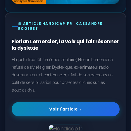
📰 ARTICLE HANDICAP.FR · CASSANDRE
ROGERET
Florian Lemercier, la voix qui fait résonner
la dyslexie
Étiqueté trop tôt "en échec scolaire", Florian Lemercier a
refusé de s'y résigner. Dyslexique, ex-animateur radio
devenu auteur et conférencier, il fait de son parcours un
outil de sensibilisation pour briser les clichés sur les
troubles dys.
Voir l'article
→