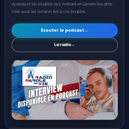
mais aussi les victoires liés à ces troubles.
Écouter le podcast
→
La radio
→