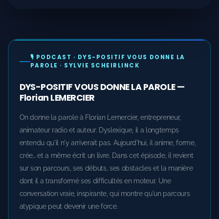
🎙️ PODCAST · DYS-POSITIF VOUS DONNE LA
PAROLE · SYLVIE SCHEIRLINCK
DYS-POSITIF VOUS DONNE LA PAROLE —
Florian LEMERCIER
On donne la parole à Florian Lemercier, entrepreneur,
animateur radio et auteur. Dyslexique, il a longtemps
entendu qu'il n'y arriverait pas. Aujourd'hui, il anime, forme,
crée… et a même écrit un livre. Dans cet épisode, il revient
sur son parcours, ses débuts, ses obstacles et la manière
dont il a transformé ses difficultés en moteur. Une
conversation vraie, inspirante, qui montre qu'un parcours
atypique peut devenir une force.