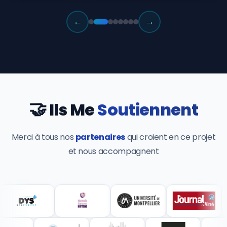
←
→
🤝
Ils Me
Soutiennent
Merci à tous nos
partenaires
qui croient en ce projet
et nous accompagnent