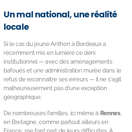
Un mal national, une réalité
locale
Si le cas du jeune Anthon à Bordeaux a
récemment mis en lumière ce déni
institutionnel — avec des aménagements
bafoués et une administration murée dans le
refus de reconnaître ses erreurs — il ne s'agit
malheureusement pas d'une exception
géographique.
De nombreuses familles, ici même à
Rennes
,
en Bretagne, comme partout ailleurs en
France, me font part de leurs difficultés. À
l'échelle locale comme nationale, les