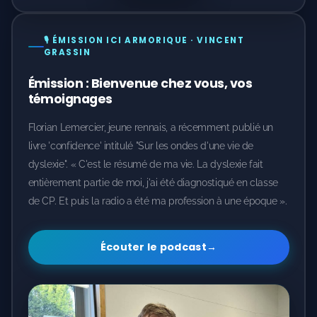
🎙️ ÉMISSION ICI ARMORIQUE · VINCENT
GRASSIN
Émission : Bienvenue chez vous, vos
témoignages
Florian Lemercier, jeune rennais, a récemment publié un
livre 'confidence' intitulé "Sur les ondes d'une vie de
dyslexie". « C'est le résumé de ma vie. La dyslexie fait
entièrement partie de moi, j'ai été diagnostiqué en classe
de CP. Et puis la radio a été ma profession à une époque ».
Écouter le podcast
→