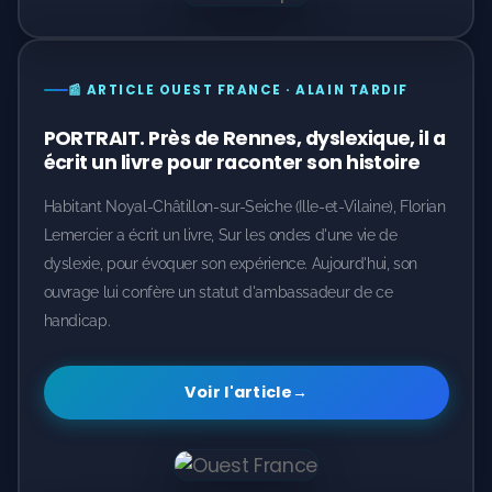
📰 ARTICLE OUEST FRANCE · ALAIN TARDIF
PORTRAIT. Près de Rennes, dyslexique, il a
écrit un livre pour raconter son histoire
Habitant Noyal-Châtillon-sur-Seiche (Ille-et-Vilaine), Florian
Lemercier a écrit un livre, Sur les ondes d'une vie de
dyslexie, pour évoquer son expérience. Aujourd'hui, son
ouvrage lui confère un statut d'ambassadeur de ce
handicap.
Voir l'article
→