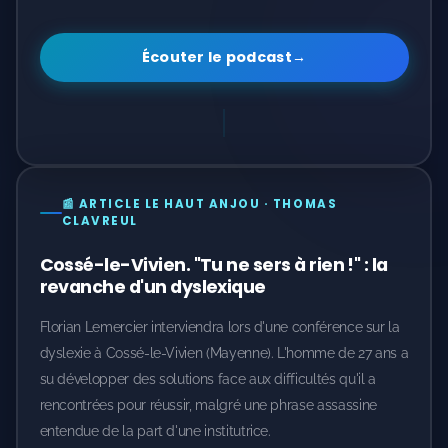
Écouter le podcast
→
📰 ARTICLE LE HAUT ANJOU · THOMAS
CLAVREUL
Cossé-le-Vivien. "Tu ne sers à rien !" : la
revanche d'un dyslexique
Florian Lemercier interviendra lors d'une conférence sur la
dyslexie à Cossé-le-Vivien (Mayenne). L'homme de 27 ans a
su développer des solutions face aux difficultés qu'il a
rencontrées pour réussir, malgré une phrase assassine
entendue de la part d'une institutrice.