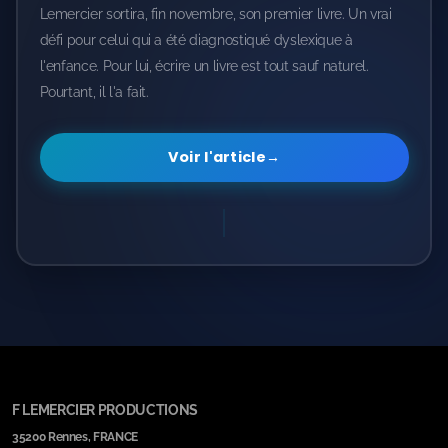
Lemercier sortira, fin novembre, son premier livre. Un vrai
défi pour celui qui a été diagnostiqué dyslexique à
l'enfance. Pour lui, écrire un livre est tout sauf naturel.
Pourtant, il l'a fait.
Voir l'article
→
F LEMERCIER PRODUCTIONS
35200 Rennes, FRANCE