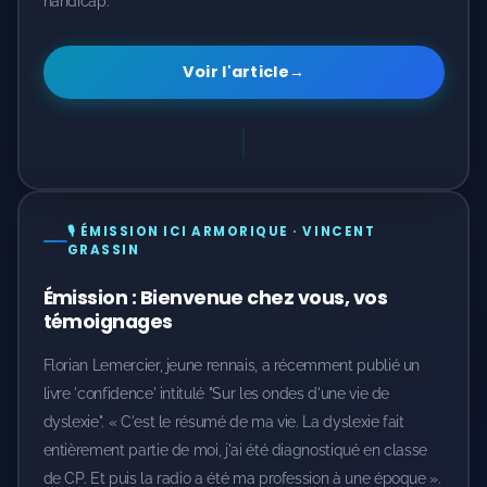
handicap.
Voir l'article
→
🎙️ ÉMISSION ICI ARMORIQUE · VINCENT
GRASSIN
Émission : Bienvenue chez vous, vos
témoignages
Florian Lemercier, jeune rennais, a récemment publié un
livre 'confidence' intitulé "Sur les ondes d'une vie de
dyslexie". « C'est le résumé de ma vie. La dyslexie fait
entièrement partie de moi, j'ai été diagnostiqué en classe
de CP. Et puis la radio a été ma profession à une époque ».