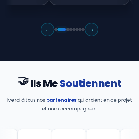
←
→
🤝
Ils Me
Soutiennent
Merci à tous nos
partenaires
qui croient en ce projet
et nous accompagnent