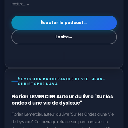
mettre... »
Écouter le podcast
→
Le site
→
🎙️ ÉMISSION RADIO PAROLE DE VIE · JEAN-
CHRISTOPHE NAVA
Florian LEMERCIER Auteur du livre "Sur les
ondes d'une vie de dyslexie"
Florian Lemercier, auteur du livre "Sur les Ondes d'une Vie
de Dyslexie". Cet ouvrage retrace son parcours avec la