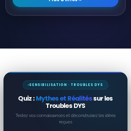
SENSIBILISATION · TROUBLES DYS
Quiz :
Mythes et Réalités
sur les
Troubles DYS
Testez vos connaissances et déconstruisez les idées
reçues