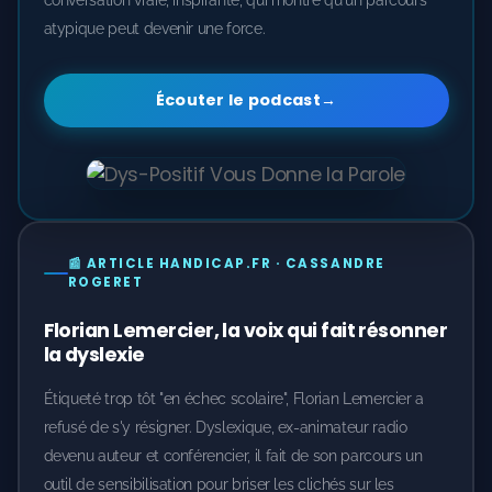
conversation vraie, inspirante, qui montre qu'un parcours
atypique peut devenir une force.
Écouter le podcast
→
📰 ARTICLE HANDICAP.FR · CASSANDRE
ROGERET
Florian Lemercier, la voix qui fait résonner
la dyslexie
Étiqueté trop tôt "en échec scolaire", Florian Lemercier a
refusé de s'y résigner. Dyslexique, ex-animateur radio
devenu auteur et conférencier, il fait de son parcours un
outil de sensibilisation pour briser les clichés sur les