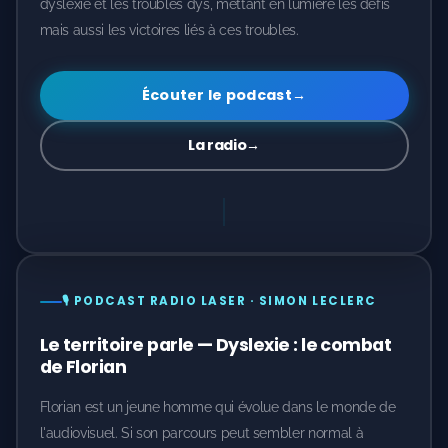
dyslexie et les troubles dys, mettant en lumière les défis
mais aussi les victoires liés à ces troubles.
Écouter le podcast
→
La radio
→
🎙️ PODCAST RADIO LASER · SIMON LECLERC
Le territoire parle — Dyslexie : le combat
de Florian
Florian est un jeune homme qui évolue dans le monde de
l'audiovisuel. Si son parcours peut sembler normal à