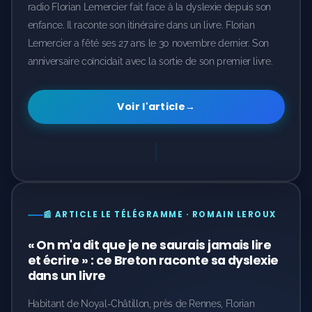
radio Florian Lemercier fait face à la dyslexie depuis son
enfance. Il raconte son itinéraire dans un livre. Florian
Lemercier a fêté ses 27 ans le 30 novembre dernier. Son
anniversaire coïncidait avec la sortie de son premier livre.
Voir l'article
→
📰 ARTICLE LE TÉLÉGRAMME · ROMAIN LEROUX
« On m'a dit que je ne saurais jamais lire
et écrire » : ce Breton raconte sa dyslexie
dans un livre
Habitant de Noyal-Châtillon, près de Rennes, Florian