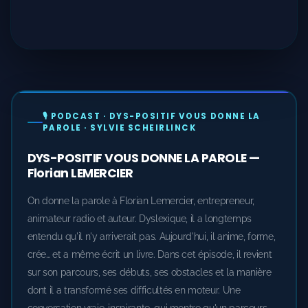
🎙️ PODCAST · DYS-POSITIF VOUS DONNE LA
PAROLE · SYLVIE SCHEIRLINCK
DYS-POSITIF VOUS DONNE LA PAROLE —
Florian LEMERCIER
On donne la parole à Florian Lemercier, entrepreneur,
animateur radio et auteur. Dyslexique, il a longtemps
entendu qu'il n'y arriverait pas. Aujourd'hui, il anime, forme,
crée… et a même écrit un livre. Dans cet épisode, il revient
sur son parcours, ses débuts, ses obstacles et la manière
dont il a transformé ses difficultés en moteur. Une