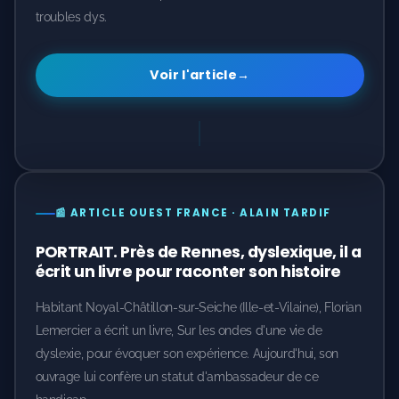
troubles dys.
Voir l'article
→
📰 ARTICLE OUEST FRANCE · ALAIN TARDIF
PORTRAIT. Près de Rennes, dyslexique, il a
écrit un livre pour raconter son histoire
Habitant Noyal-Châtillon-sur-Seiche (Ille-et-Vilaine), Florian
Lemercier a écrit un livre, Sur les ondes d'une vie de
dyslexie, pour évoquer son expérience. Aujourd'hui, son
ouvrage lui confère un statut d'ambassadeur de ce