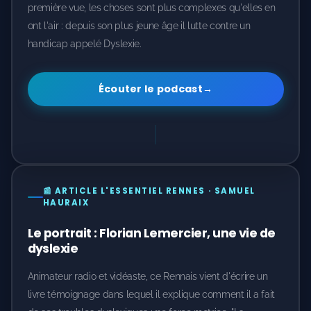
première vue, les choses sont plus complexes qu'elles en
ont l'air : depuis son plus jeune âge il lutte contre un
handicap appelé Dyslexie.
Écouter le podcast
→
📰 ARTICLE L'ESSENTIEL RENNES · SAMUEL
HAURAIX
Le portrait : Florian Lemercier, une vie de
dyslexie
Animateur radio et vidéaste, ce Rennais vient d'écrire un
livre témoignage dans lequel il explique comment il a fait