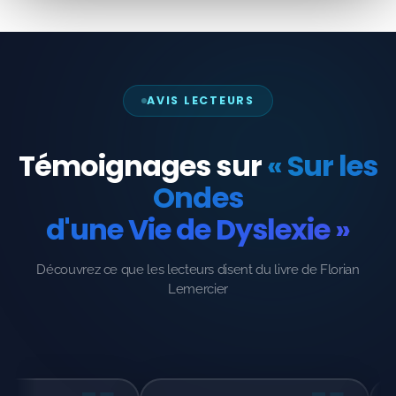
AVIS LECTEURS
Témoignages sur
« Sur les
Ondes
d'une Vie de Dyslexie »
Découvrez ce que les lecteurs disent du livre de Florian
Lemercier