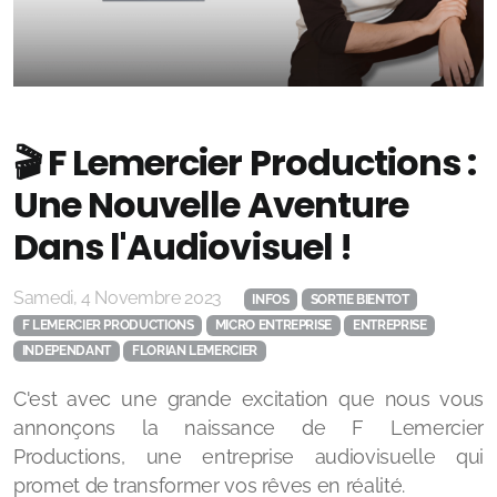
🎬 F Lemercier Productions :
Une Nouvelle Aventure
Dans l'Audiovisuel !
Samedi, 4 Novembre 2023
INFOS
SORTIE BIENTOT
F LEMERCIER PRODUCTIONS
MICRO ENTREPRISE
ENTREPRISE
INDEPENDANT
FLORIAN LEMERCIER
C'est avec une grande excitation que nous vous
annonçons la naissance de F Lemercier
Productions, une entreprise audiovisuelle qui
promet de transformer vos rêves en réalité.