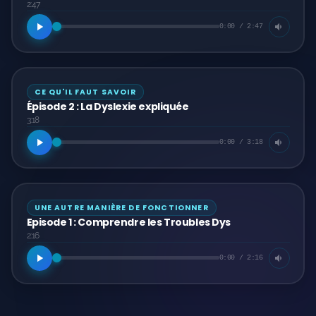
2:47
0:00 / 2:47
CE QU'IL FAUT SAVOIR
Épisode 2 : La Dyslexie expliquée
3:18
0:00 / 3:18
UNE AUTRE MANIÈRE DE FONCTIONNER
Episode 1 : Comprendre les Troubles Dys
2:16
0:00 / 2:16