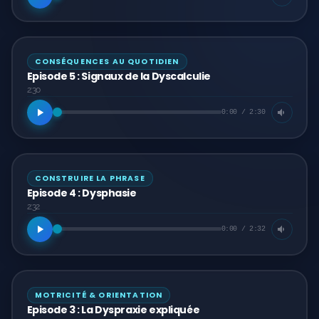
CONSÉQUENCES AU QUOTIDIEN
Episode 5 : Signaux de la Dyscalculie
2:30
0:00 / 2:30
CONSTRUIRE LA PHRASE
Episode 4 : Dysphasie
2:32
0:00 / 2:32
MOTRICITÉ & ORIENTATION
Episode 3 : La Dyspraxie expliquée