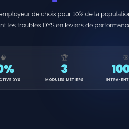
mployeur de choix pour 10% de la populatio
nt les troubles DYS en leviers de performanc
🧠
🏆
🎯
0%
3
10
CTIVE DYS
MODULES MÉTIERS
INTRA-ENT