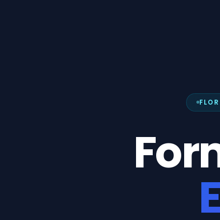
FLOR
For