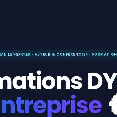
IAN LEMERCIER · AUTEUR & CONFÉRENCIER · FORMATIO
mations D
Entreprise
