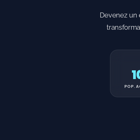
Devenez un e
transforma
1
POP. A