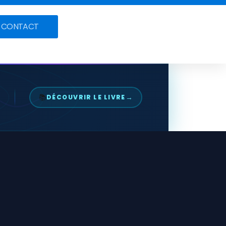
CONTACT
📚
→
DÉCOUVRIR LE LIVRE
"