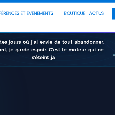
ÉRENCES ET ÉVÉNEMENTS
BOUTIQUE
ACTUS
 des jours où j'ai envie de tout abandonner.
nt, je garde espoir. C'est le moteur qui ne
s'éteint jamais.