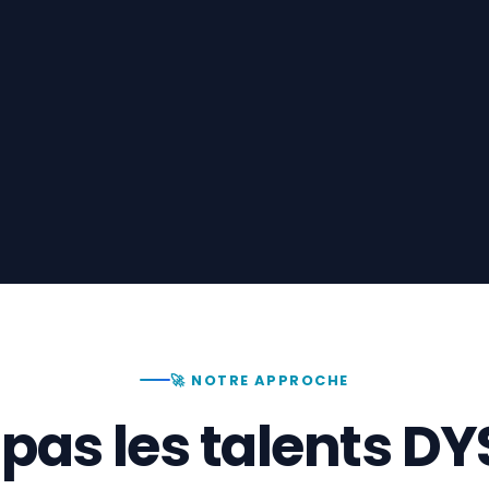
🚀 NOTRE APPROCHE
 pas les talents D