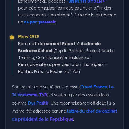
Lancement du podcast
"UN PETIT DYS EN +"
—
pour dédramatiser les troubles DYS et offrir des
outils concrets. Son objectif : faire de la différence
un
super-pouvoir
.
Mars 2026
Nommé
Intervenant Expert
à
Audencia
Business School
(Top 10 Grandes Écoles). Media
Training, Communication Inclusive et
Neurodiversité auprès des futurs managers —
Nantes, Paris, La Roche-sur-Yon.
Son travail a été salué par la presse (
Ouest France, Le
Télégramme, TVR
) et soutenu par des associations
comme
Dys Positif
. Une reconnaissance officielle lui a
même été adressée par une
lettre du chef de cabinet
du président de la République
.