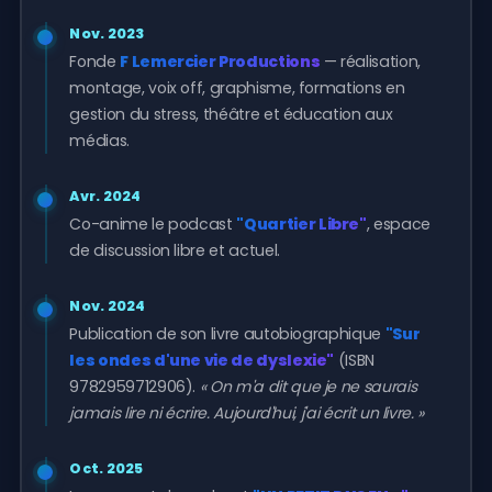
Nov. 2023
Fonde
F Lemercier Productions
— réalisation,
montage, voix off, graphisme, formations en
gestion du stress, théâtre et éducation aux
médias.
Avr. 2024
Co-anime le podcast
"Quartier Libre"
, espace
de discussion libre et actuel.
Nov. 2024
Publication de son livre autobiographique
"Sur
les ondes d'une vie de dyslexie"
(ISBN
9782959712906).
« On m'a dit que je ne saurais
jamais lire ni écrire. Aujourd'hui, j'ai écrit un livre. »
Oct. 2025