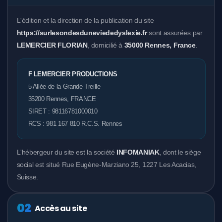
Consulting Accessibilité - Spécialité "Troubles DYS"
L'édition et la direction de la publication du site
F LEMERCIER PRODUCTIONS
https://surlesondesduneviededyslexie.fr
sont assurées par
LEMERCIER FLORIAN
, domicilié à
35000 Rennes, France
.
💼 Autres services F LEMERCIER PRODUCTIONS
F LEMERCIER PRODUCTIONS
🎬 Studio Vidéos
5 Allée de la Grande Treille
🎨Studio Graphique
35200 Rennes, FRANCE
SIRET : 98116781000010
🎙️ Studio Voix off
RCS : 981 167 810 R.C.S. Rennes
📼 Service de Numérisation de VHS
L'hébergeur du site est la société
INFOMANIAK
, dont le siège
💼 Services formations
social est situé Rue Eugène-Marziano 25, 1227 Les Acacias,
Suisse.
02
Accès au site