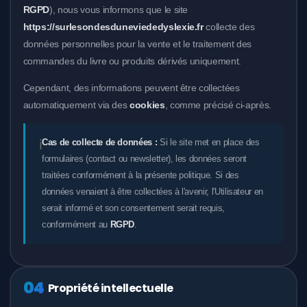
RGPD
), nous vous informons que le site
https://surlesondesduneviededyslexie.fr
collecte des
données personnelles pour la vente et le traitement des
commandes du livre ou produits dérivés uniquement.
Cependant, des informations peuvent être collectées
automatiquement via des
cookies
, comme précisé ci-après.
ℹ️
Cas de collecte de données :
Si le site met en place des
formulaires (contact ou newsletter), les données seront
traitées conformément à la présente politique. Si des
données venaient à être collectées à l'avenir, l'Utilisateur en
serait informé et son consentement serait requis,
conformément au
RGPD
.
04
Propriété intellectuelle