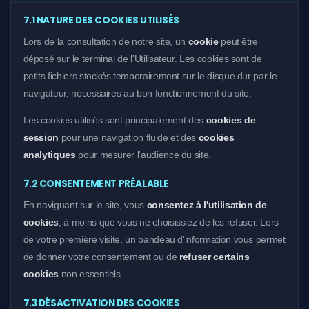
7.1 NATURE DES COOKIES UTILISÉS
Lors de la consultation de notre site, un
cookie
peut être
déposé sur le terminal de l'Utilisateur. Les cookies sont de
petits fichiers stockés temporairement sur le disque dur par le
navigateur, nécessaires au bon fonctionnement du site.
Les cookies utilisés sont principalement des
cookies de
session
pour une navigation fluide et des
cookies
analytiques
pour mesurer l'audience du site.
7.2 CONSENTEMENT PRÉALABLE
En naviguant sur le site, vous
consentez à l'utilisation de
cookies
, à moins que vous ne choisissiez de les refuser. Lors
de votre première visite, un bandeau d'information vous permet
de donner votre consentement ou de
refuser certains
cookies
non essentiels.
7.3 DÉSACTIVATION DES COOKIES