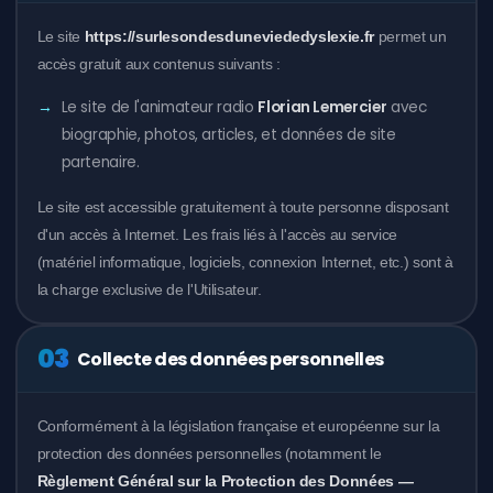
Le site
https://surlesondesduneviededyslexie.fr
permet un
accès gratuit aux contenus suivants :
Le site de l'animateur radio
Florian Lemercier
avec
Mes Podcasts
biographie, photos, articles, et données de site
partenaire.
Quartier Libre
Le site est accessible gratuitement à toute personne disposant
UN PETIT DYS EN +
d'un accès à Internet. Les frais liés à l'accès au service
(matériel informatique, logiciels, connexion Internet, etc.) sont à
Les Vies Extraordinaires
la charge exclusive de l'Utilisateur.
03
Collecte des données personnelles
Conformément à la législation française et européenne sur la
protection des données personnelles (notamment le
Règlement Général sur la Protection des Données —