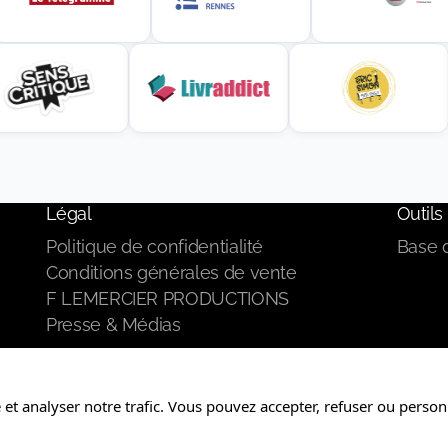
Légal
Outils 
Politique de confidentialité
Base 
Conditions générales de vente
F LEMERCIER PRODUCTIONS
Presse & Médias
et analyser notre trafic. Vous pouvez accepter, refuser ou person