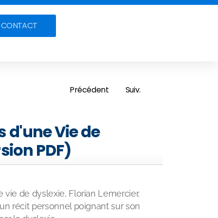
CONTACT
Précédent
Suiv.
s d'une Vie de
rsion PDF)
 vie de dyslexie, Florian Lemercier,
 un récit personnel poignant sur son