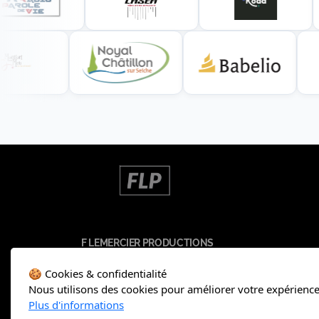
F LEMERCIER PRODUCTIONS
35200 Rennes, FRANCE
🍪 Cookies & confidentialité
SIRET de l'établissement : 98116781000010
Nous utilisons des cookies pour améliorer votre expérience 
RCS de l'établissement : 981 167 810 R.C.S. Rennes
Plus d'informations