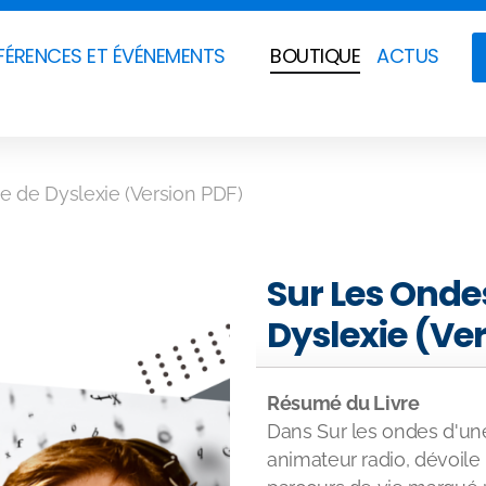
ÉRENCES ET ÉVÉNEMENTS
BOUTIQUE
ACTUS
e de Dyslexie (Version PDF)
Sur Les Onde
Dyslexie (Ve
Résumé du Livre
Dans Sur les ondes d'une
animateur radio, dévoile