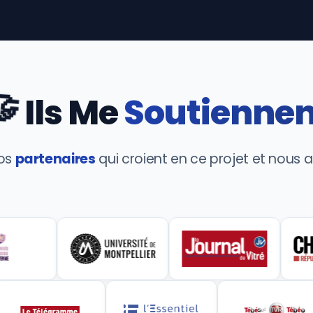
🤝
Ils Me
Soutiennen
nos
partenaires
qui croient en ce projet et nou