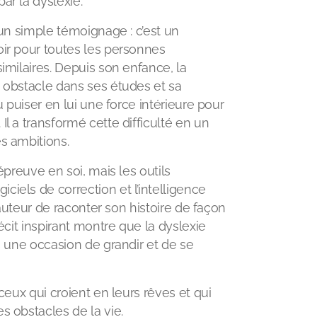
ar la dyslexie.
’un simple témoignage : c’est un
ir pour toutes les personnes
imilaires. Depuis son enfance, la
 obstacle dans ses études et sa
u puiser en lui une force intérieure pour
l a transformé cette difficulté en un
s ambitions.
 épreuve en soi, mais les outils
iels de correction et l’intelligence
l’auteur de raconter son histoire de façon
récit inspirant montre que la dyslexie
s une occasion de grandir et de se
 ceux qui croient en leurs rêves et qui
s obstacles de la vie.