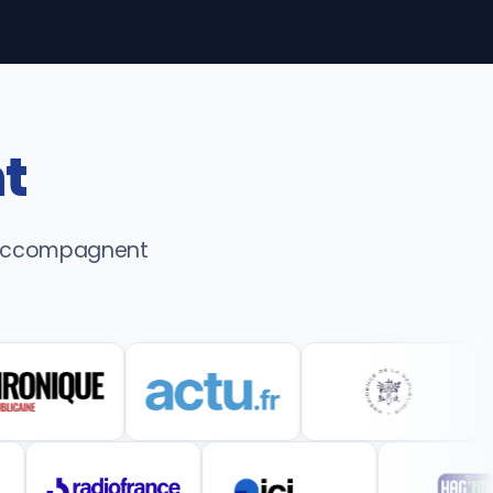
t
s accompagnent