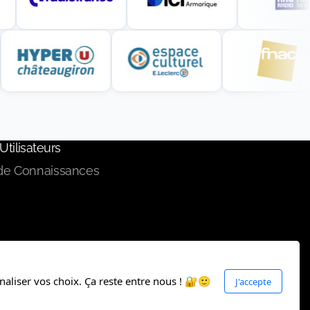
Utilisateurs
de Connaissances
naliser vos choix. Ça reste entre nous ! 🔐🙂
J'accepte