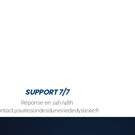
SUPPORT 7/7
Réponse en 24h/48h
ontact@surlesondesduneviededyslexie.fr